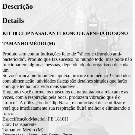
Descrição
Details
KIT 10 CLIP NASAL ANTI-RONCO E APNÉIA DO SONO
TAMANHO MÉDIO (M)
Produto sem contra Indicações feito de "silicone cirurgico anti-
bactericida". Produto que faz sucesso no mundo todo, mas pode não
funcionar em algumas pessoas, dependendo do organismo de cada
um.
Se você ronca muito ou tem apnéia: procure um médico!! Cuidados
com alimentação, atividades físicas são detalhes simples que farão
com que tenha uma vida mais saudável.
Enquanto você dorme, os músculos da garganta/boca relaxam e as
vezes, com a respiração pela boca, produzem vibração que é o
"ronco". A utilização do Clip Nasal, é confortável de se utilizar e
verá que imediatamente sua respiração fluirá melhor e eliminando o
ronco.
Especificação:Material: PE 1810H
Cor: Transparente
Tamanho: Médio (M)