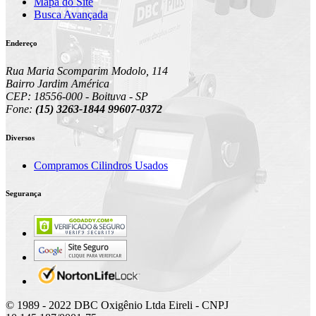
Mapa do Site
Busca Avançada
Endereço
Rua Maria Scomparim Modolo, 114
Bairro Jardim América
CEP: 18556-000 - Boituva - SP
Fone:
(15) 3263-1844 99607-0372
Diversos
Compramos Cilindros Usados
Segurança
© 1989 - 2022 DBC Oxigênio Ltda Eireli - CNPJ