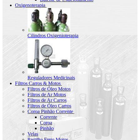
Oxigenoterapia
Cilindros Oxigenioterapia
Reguladores Medicinais
Filtros Carros & Motos
Filtros de Óleo Motos
Filtros de Ar Motos
Filtros de Ar Carros
Filtros de Óleo Carros
Coroa Pinhão Corrente
Corrente
Coroa
Pinhão
Velas
Pastilha Freio Motos