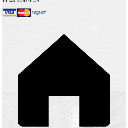
10.145.187/0001-75