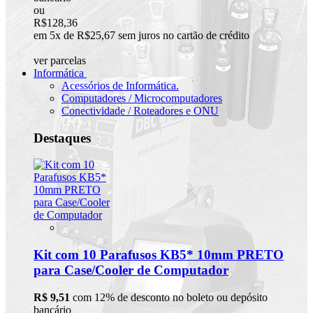
ou
R$128,36
em 5x de R$25,67 sem juros no cartão de crédito
ver parcelas
Informática
Acessórios de Informática.
Computadores / Microcomputadores
Conectividade / Roteadores e ONU
Destaques
Kit com 10 Parafusos KB5* 10mm PRETO
para Case/Cooler de Computador
R$ 9,51
com 12% de desconto no boleto ou depósito
bancário