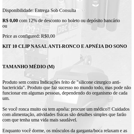
Disponibilidade:
Entrega Sob Consulta
R$ 0,00
com 12% de desconto no boleto ou depósito bancário
ou
Price as configured:
R$0,00
KIT 10 CLIP NASAL ANTI-RONCO E APNÉIA DO SONO
TAMANHO MÉDIO (M)
Produto sem contra Indicações feito de "silicone cirurgico anti-
bactericida". Produto que faz sucesso no mundo todo, mas pode não
funcionar em algumas pessoas, dependendo do organismo de cada
um.
Se você ronca muito ou tem apnéia: procure um médico!! Cuidados
com alimentação, atividades físicas são detalhes simples que farão
com que tenha uma vida mais saudável.
Enquanto você dorme, os músculos da garganta/boca relaxam e as