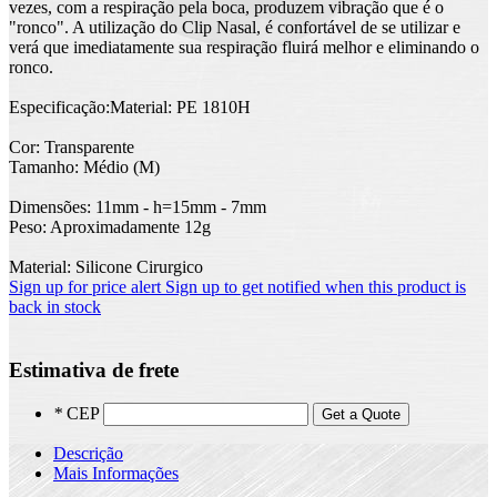
vezes, com a respiração pela boca, produzem vibração que é o
"ronco". A utilização do Clip Nasal, é confortável de se utilizar e
verá que imediatamente sua respiração fluirá melhor e eliminando o
ronco.
Especificação:Material: PE 1810H
Cor: Transparente
Tamanho: Médio (M)
Dimensões: 11mm - h=15mm - 7mm
Peso: Aproximadamente 12g
Material: Silicone Cirurgico
Sign up for price alert
Sign up to get notified when this product is
back in stock
Estimativa de frete
*
CEP
Get a Quote
Descrição
Mais Informações