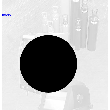
Início