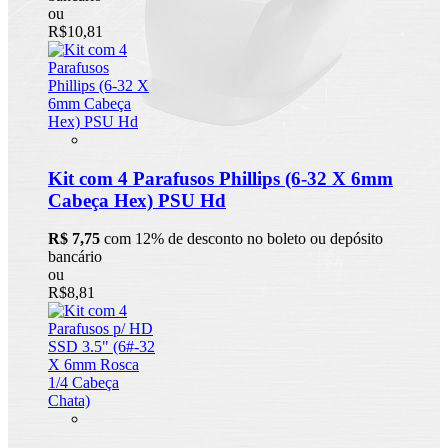
ou
R$10,81
Kit com 4 Parafusos Phillips (6-32 X 6mm
Cabeça Hex) PSU Hd
R$ 7,75
com 12% de desconto no boleto ou depósito
bancário
ou
R$8,81