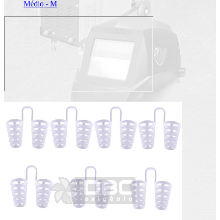
Médio - M