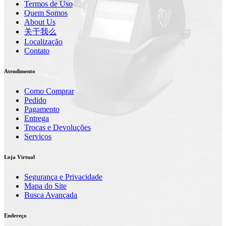
Termos de Uso
Quem Somos
About Us
关于我么
Localização
Contato
Atendimento
Como Comprar
Pedido
Pagamento
Entrega
Trocas e Devoluções
Serviços
Loja Virtual
Segurança e Privacidade
Mapa do Site
Busca Avançada
Endereço