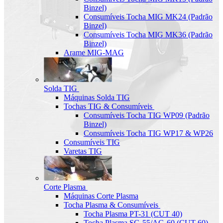
Binzel)
Consumíveis Tocha MIG MK24 (Padrão
Binzel)
Consumíveis Tocha MIG MK36 (Padrão
Binzel)
Arame MIG-MAG
Solda TIG
Máquinas Solda TIG
Tochas TIG & Consumíveis
Consumíveis Tocha TIG WP09 (Padrão
Binzel)
Consumíveis Tocha TIG WP17 & WP26
Consumíveis TIG
Varetas TIG
Corte Plasma
Máquinas Corte Plasma
Tocha Plasma & Consumíveis
Tocha Plasma PT-31 (CUT 40)
Tocha Plasma SG-55/AG-60 (CUT-60)