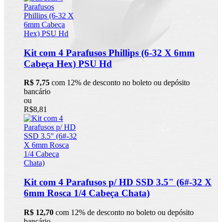
Kit com 4 Parafusos Phillips (6-32 X 6mm
Cabeça Hex) PSU Hd
R$ 7,75
com 12% de desconto no boleto ou depósito
bancário
ou
R$8,81
Kit com 4 Parafusos p/ HD SSD 3.5" (6#-32 X
6mm Rosca 1/4 Cabeça Chata)
R$ 12,70
com 12% de desconto no boleto ou depósito
bancário