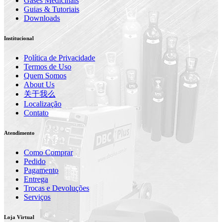
Gases Medicinais
Guias & Tutoriais
Downloads
Institucional
Política de Privacidade
Termos de Uso
Quem Somos
About Us
关于我么
Localização
Contato
Atendimento
Como Comprar
Pedido
Pagamento
Entrega
Trocas e Devoluções
Serviços
Loja Virtual