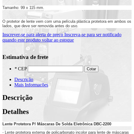
Tamanho: 99 x 115 mm.
O protetor de lente vem com uma película plástica protetora em ambos os
lados, que deve ser removida antes do uso.
Inscrever-se para alerta de preço
Inscreva-se para ser notificado
quando este produto voltar ao estoque
Estimativa de frete
*
CEP
Cotar
Descrição
Mais Informações
Descrição
Detalhes
Lente Protetora P/ Máscaras De Solda Eletrônica DBC-2200
- Lente protetora
externa
de policarbonato incolor para lente de máscaras