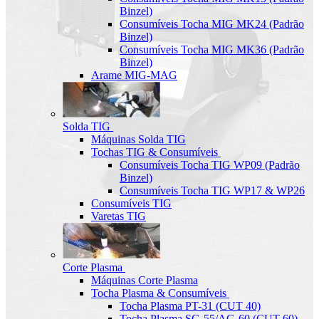
Binzel)
Consumíveis Tocha MIG MK24 (Padrão
Binzel)
Consumíveis Tocha MIG MK36 (Padrão
Binzel)
Arame MIG-MAG
Solda TIG
Máquinas Solda TIG
Tochas TIG & Consumíveis
Consumíveis Tocha TIG WP09 (Padrão
Binzel)
Consumíveis Tocha TIG WP17 & WP26
Consumíveis TIG
Varetas TIG
Corte Plasma
Máquinas Corte Plasma
Tocha Plasma & Consumíveis
Tocha Plasma PT-31 (CUT 40)
Tocha Plasma SG-55/AG-60 (CUT-60)