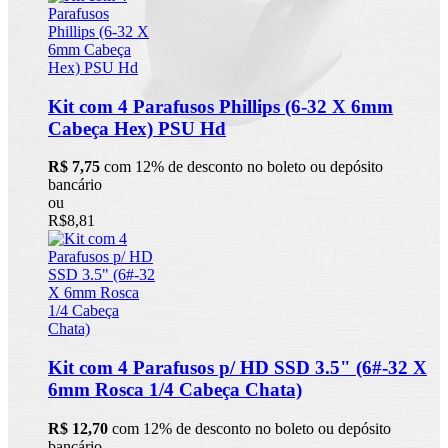
Kit com 4 Parafusos Phillips (6-32 X 6mm
Cabeça Hex) PSU Hd
R$ 7,75
com 12% de desconto no boleto ou depósito
bancário
ou
R$8,81
Kit com 4 Parafusos p/ HD SSD 3.5" (6#-32 X
6mm Rosca 1/4 Cabeça Chata)
R$ 12,70
com 12% de desconto no boleto ou depósito
bancário