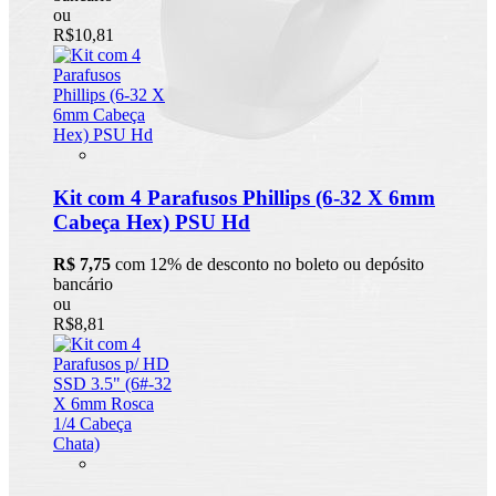
ou
R$10,81
Kit com 4 Parafusos Phillips (6-32 X 6mm
Cabeça Hex) PSU Hd
R$ 7,75
com 12% de desconto no boleto ou depósito
bancário
ou
R$8,81