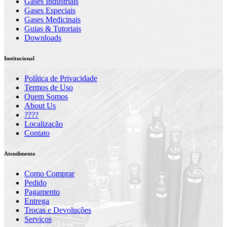
Gases Industriais
Gases Especiais
Gases Medicinais
Guias & Tutoriais
Downloads
Institucional
Política de Privacidade
Termos de Uso
Quem Somos
About Us
????
Localização
Contato
Atendimento
Como Comprar
Pedido
Pagamento
Entrega
Trocas e Devoluções
Serviços