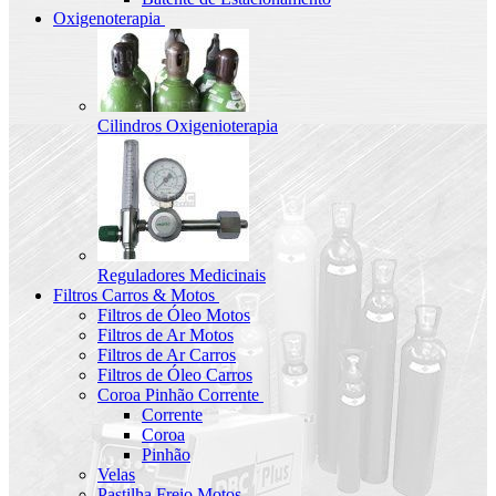
Oxigenoterapia
Cilindros Oxigenioterapia
Reguladores Medicinais
Filtros Carros & Motos
Filtros de Óleo Motos
Filtros de Ar Motos
Filtros de Ar Carros
Filtros de Óleo Carros
Coroa Pinhão Corrente
Corrente
Coroa
Pinhão
Velas
Pastilha Freio Motos