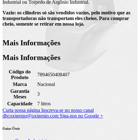
Industrial ou Torpedo de Argônio Industrial.
Vazio: os cilindros só são vendidos vazios, pelo motivo que as
transportadoras não transportam eles cheios. Para comprar
cheio, somente se retirar em nossa loja.
Mais Informações
Mais Informações
Código do
7894650408407
Produto
Marca
Nacional
Garantia
3
Meses
Capacidade
7 litros
Curta nossa página
Inscreva-se no nosso canal
dbcoxigenio@oxigenio.com
Siga-nos no Google +
Guias Úteis