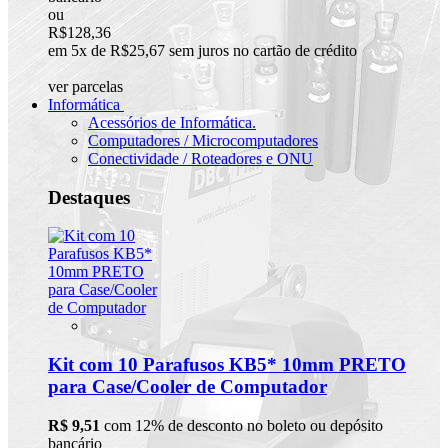
ou
R$128,36
em 5x de R$25,67 sem juros no cartão de crédito
ver parcelas
Informática
Acessórios de Informática.
Computadores / Microcomputadores
Conectividade / Roteadores e ONU
Destaques
Kit com 10 Parafusos KB5* 10mm PRETO
para Case/Cooler de Computador
R$ 9,51
com 12% de desconto no boleto ou depósito
bancário