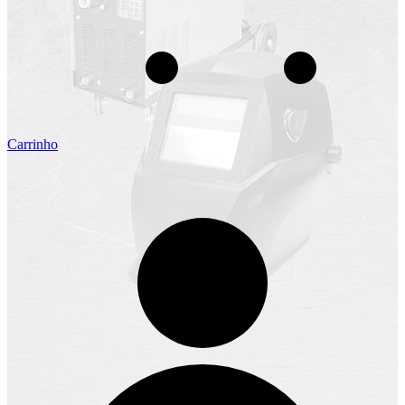
Carrinho