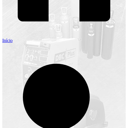
Início