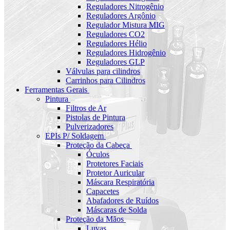
Reguladores Nitrogênio
Reguladores Argônio
Regulador Mistura MIG
Reguladores CO2
Reguladores Hélio
Reguladores Hidrogênio
Reguladores GLP
Válvulas para cilindros
Carrinhos para Cilindros
Ferramentas Gerais
Pintura
Filtros de Ar
Pistolas de Pintura
Pulverizadores
EPIs P/ Soldagem
Proteção da Cabeça
Óculos
Protetores Faciais
Protetor Auricular
Máscara Respiratória
Capacetes
Abafadores de Ruídos
Máscaras de Solda
Proteção da Mãos
Luvas