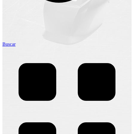
Buscar