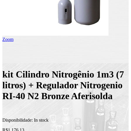
Zoom
kit Cilindro Nitrogênio 1m3 (7
litros) + Regulador Nitrogenio
RI-40 N2 Bronze Aferisolda
Disponibilidade:
In stock
R$1.176,13