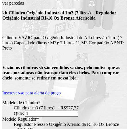
ver parcelas
kit Cilindro Oxigênio Industrial 1m3 (7 litros) + Regulador
Oxigênio Industrial RI-16 Ox Bronze Aferisolda
Cilindro VAZIO para Oxigênio Industrial de Alta Pressão 1 m³ ( 7
litros) Capacidade (litros / M3): 7 Litros / 1 M3 Cor padrão ABNT:
Preto
Vazio: os cilindros só são vendidos vazios, pelo motivo que as
transportadoras não transportam eles cheios. Para comprar
cheio, somente se retirar em nossa loja.
Inscrever-se para alerta de preço
Modelo de Cilindro
*
Cilindro 1m3 (7 litros)
+
R$977,27
Qtde:
Modelo Regulador
*
Regulador Pressão Oxigênio Aferisolda RI-16 Ox Bronze