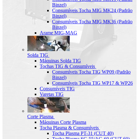
Binzel)
Consumíveis Tocha MIG MK24 (Padrão
Binzel)
Consumíveis Tocha MIG MK36 (Padrão
Binzel)
Arame MIG-MAG
Solda TIG
Máquinas Solda TIG
Tochas TIG & Consumíveis
Consumíveis Tocha TIG WP09 (Padrão
Binzel)
Consumíveis Tocha TIG WP17 & WP26
Consumíveis TIG
Varetas TIG
Corte Plasma
Máquinas Corte Plasma
Tocha Plasma & Consumíveis
Tocha Plasma PT-31 (CUT 40)
Tocha Plasma SG-55/AG-60 (CUT-60)