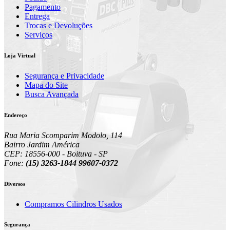
Pagamento
Entrega
Trocas e Devoluções
Serviços
Loja Virtual
Segurança e Privacidade
Mapa do Site
Busca Avançada
Endereço
Rua Maria Scomparim Modolo, 114
Bairro Jardim América
CEP: 18556-000 - Boituva - SP
Fone:
(15) 3263-1844 99607-0372
Diversos
Compramos Cilindros Usados
Segurança