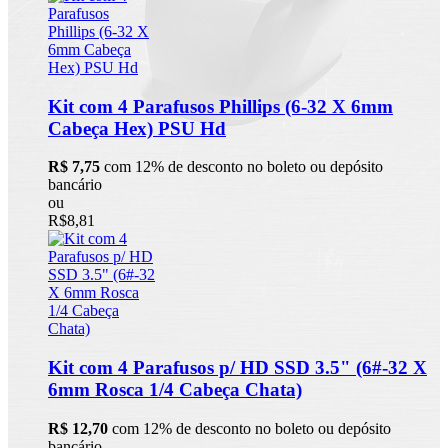
Kit com 4 Parafusos Phillips (6-32 X 6mm
Cabeça Hex) PSU Hd
R$ 7,75
com 12% de desconto no boleto ou depósito
bancário
ou
R$8,81
Kit com 4 Parafusos p/ HD SSD 3.5" (6#-32 X
6mm Rosca 1/4 Cabeça Chata)
R$ 12,70
com 12% de desconto no boleto ou depósito
bancário