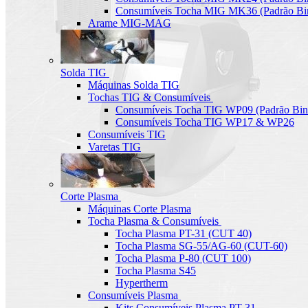
Consumíveis Tocha MIG MK36 (Padrão Bin
Arame MIG-MAG
Solda TIG
Máquinas Solda TIG
Tochas TIG & Consumíveis
Consumíveis Tocha TIG WP09 (Padrão Bin
Consumíveis Tocha TIG WP17 & WP26
Consumíveis TIG
Varetas TIG
Corte Plasma
Máquinas Corte Plasma
Tocha Plasma & Consumíveis
Tocha Plasma PT-31 (CUT 40)
Tocha Plasma SG-55/AG-60 (CUT-60)
Tocha Plasma P-80 (CUT 100)
Tocha Plasma S45
Hypertherm
Consumíveis Plasma
Kits Consumíveis Plasma PT-31