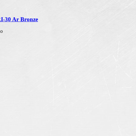
RI-30 Ar Bronze
io