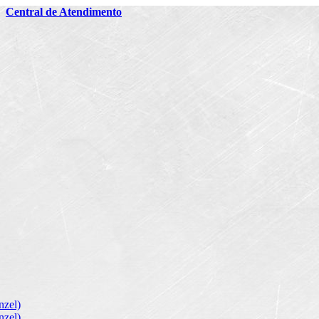
2
Central de Atendimento
zel)
zel)