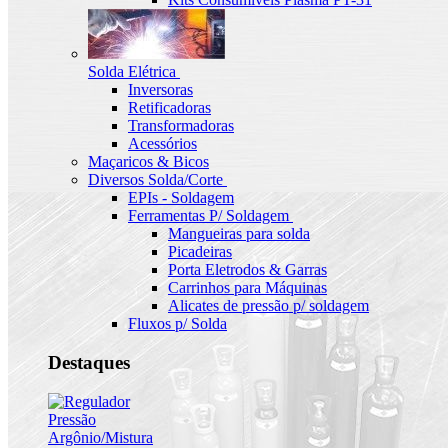
Solda Elétrica
Inversoras
Retificadoras
Transformadoras
Acessórios
Maçaricos & Bicos
Diversos Solda/Corte
EPIs - Soldagem
Ferramentas P/ Soldagem
Mangueiras para solda
Picadeiras
Porta Eletrodos & Garras
Carrinhos para Máquinas
Alicates de pressão p/ soldagem
Fluxos p/ Solda
Destaques