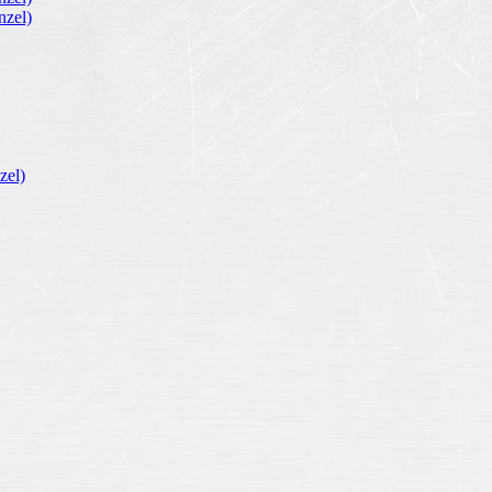
zel)
zel)