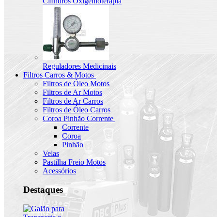
Cilindros Oxigenioterapia
Reguladores Medicinais
Filtros Carros & Motos
Filtros de Óleo Motos
Filtros de Ar Motos
Filtros de Ar Carros
Filtros de Óleo Carros
Coroa Pinhão Corrente
Corrente
Coroa
Pinhão
Velas
Pastilha Freio Motos
Acessórios
Destaques