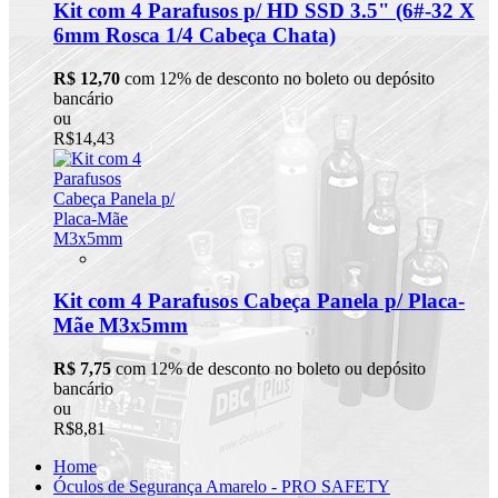
Kit com 4 Parafusos p/ HD SSD 3.5" (6#-32 X
6mm Rosca 1/4 Cabeça Chata)
R$ 12,70
com 12% de desconto no boleto ou depósito
bancário
ou
R$14,43
Kit com 4 Parafusos Cabeça Panela p/ Placa-
Mãe M3x5mm
R$ 7,75
com 12% de desconto no boleto ou depósito
bancário
ou
R$8,81
Home
Óculos de Segurança Amarelo - PRO SAFETY