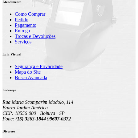
Atendimento
Como Comprar
Pedido
Pagamento
Entrega
Trocas e Devoluções
Serviços
Loja Virtual
Segurança e Privacidade
Mapa do Site
Busca Avançada
Endereço
Rua Maria Scomparim Modolo, 114
Bairro Jardim América
CEP: 18556-000 - Boituva - SP
Fone:
(15) 3263-1844 99607-0372
Diversos