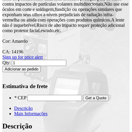
contra impactos de partículas volantes multidirecionais.Não use esse
óculos em corte e soldagem,fundição ou operações similares que
exponham seus olhos a níveis prejudiciais de radiação infra-
vermelha ou ainda com operações com produtos químicos.A lente
não é inquebrével.Risco de alto impacto requer proteção adicional
como protetor facial,escudo,etc.
Cor: Amarelo
CA: 14196
Sign up for price alert
Qty:
Adicionar ao pedido
Estimativa de frete
*
CEP
Get a Quote
Descrição
Mais Informações
Descrição