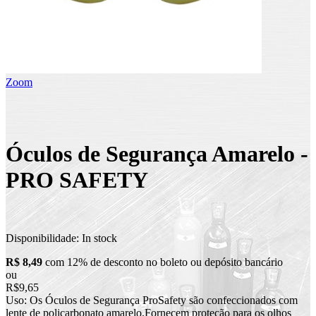
Zoom
Óculos de Segurança Amarelo -
PRO SAFETY
Disponibilidade:
In stock
R$ 8,49
com 12% de desconto no boleto ou depósito bancário
ou
R$9,65
Uso: Os Óculos de Segurança ProSafety são confeccionados com
lente de policarbonato amarelo.Fornecem proteção para os olhos