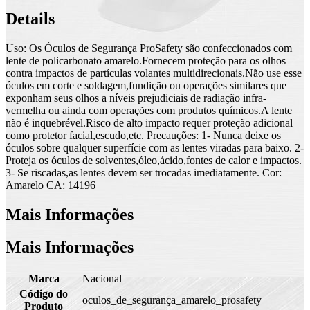
Details
Uso: Os Óculos de Segurança ProSafety são confeccionados com
lente de policarbonato amarelo.Fornecem proteção para os olhos
contra impactos de partículas volantes multidirecionais.Não use esse
óculos em corte e soldagem,fundição ou operações similares que
exponham seus olhos a níveis prejudiciais de radiação infra-
vermelha ou ainda com operações com produtos químicos.A lente
não é inquebrével.Risco de alto impacto requer proteção adicional
como protetor facial,escudo,etc. Precauções: 1- Nunca deixe os
óculos sobre qualquer superfície com as lentes viradas para baixo. 2-
Proteja os óculos de solventes,óleo,ácido,fontes de calor e impactos.
3- Se riscadas,as lentes devem ser trocadas imediatamente. Cor:
Amarelo CA: 14196
Mais Informações
Mais Informações
Marca
Nacional
Código do
oculos_de_segurança_amarelo_prosafety
Produto