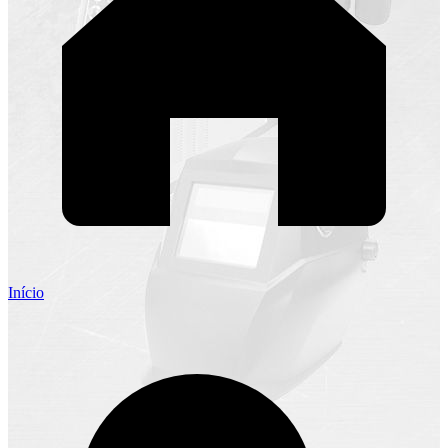
Início