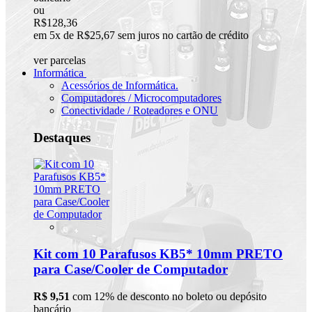
ou
R$128,36
em 5x de R$25,67 sem juros no cartão de crédito
ver parcelas
Informática
Acessórios de Informática.
Computadores / Microcomputadores
Conectividade / Roteadores e ONU
Destaques
Kit com 10 Parafusos KB5* 10mm PRETO
para Case/Cooler de Computador
R$ 9,51
com 12% de desconto no boleto ou depósito
bancário