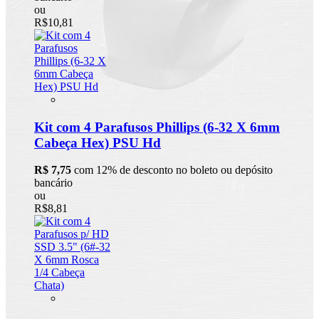
ou
R$10,81
Kit com 4 Parafusos Phillips (6-32 X 6mm
Cabeça Hex) PSU Hd
R$ 7,75
com 12% de desconto no boleto ou depósito
bancário
ou
R$8,81