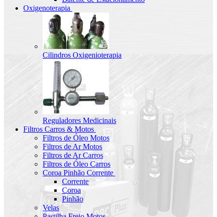
Oxigenoterapia
Cilindros Oxigenioterapia
Reguladores Medicinais
Filtros Carros & Motos
Filtros de Óleo Motos
Filtros de Ar Motos
Filtros de Ar Carros
Filtros de Óleo Carros
Coroa Pinhão Corrente
Corrente
Coroa
Pinhão
Velas
Pastilha Freio Motos