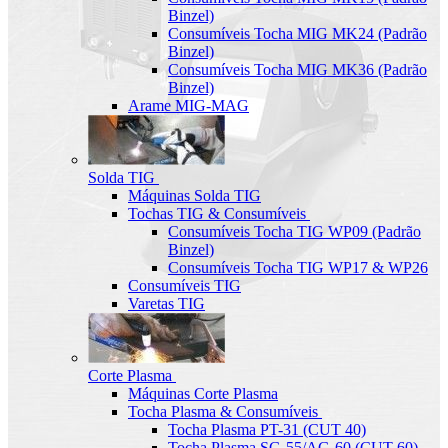
Binzel)
Consumíveis Tocha MIG MK24 (Padrão
Binzel)
Consumíveis Tocha MIG MK36 (Padrão
Binzel)
Arame MIG-MAG
Solda TIG
Máquinas Solda TIG
Tochas TIG & Consumíveis
Consumíveis Tocha TIG WP09 (Padrão
Binzel)
Consumíveis Tocha TIG WP17 & WP26
Consumíveis TIG
Varetas TIG
Corte Plasma
Máquinas Corte Plasma
Tocha Plasma & Consumíveis
Tocha Plasma PT-31 (CUT 40)
Tocha Plasma SG-55/AG-60 (CUT-60)