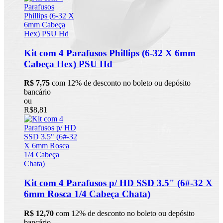
Kit com 4 Parafusos Phillips (6-32 X 6mm
Cabeça Hex) PSU Hd
R$ 7,75
com 12% de desconto no boleto ou depósito
bancário
ou
R$8,81
Kit com 4 Parafusos p/ HD SSD 3.5" (6#-32 X
6mm Rosca 1/4 Cabeça Chata)
R$ 12,70
com 12% de desconto no boleto ou depósito
bancário