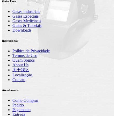
Guias Úteis
Gases Industriais
Gases Especiais
Gases Medicinais
Guias & Tutoriais
Downloads
Institucional
Política de Privacidade
Termos de Uso
Quem Somos
About Us
关于我么
Localização
Contato
Atendimento
Como Comprar
Pedido
Pagamento
Entrega