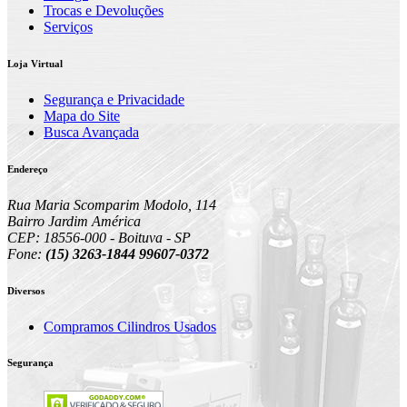
Trocas e Devoluções
Serviços
Loja Virtual
Segurança e Privacidade
Mapa do Site
Busca Avançada
Endereço
Rua Maria Scomparim Modolo, 114
Bairro Jardim América
CEP: 18556-000 - Boituva - SP
Fone:
(15) 3263-1844 99607-0372
Diversos
Compramos Cilindros Usados
Segurança