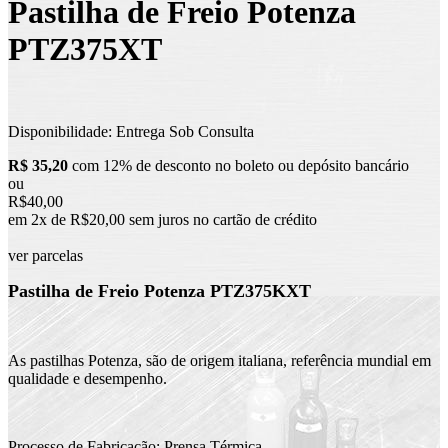
Pastilha de Freio Potenza
PTZ375XT
Disponibilidade:
Entrega Sob Consulta
R$ 35,20
com 12% de desconto no boleto ou depósito bancário
ou
R$40,00
em 2x de R$20,00 sem juros no cartão de crédito
ver parcelas
Pastilha de Freio Potenza PTZ375KXT
As pastilhas Potenza, são de origem italiana, referência mundial em
qualidade e desempenho.
Processo de Fabricação: Prensa Térmica