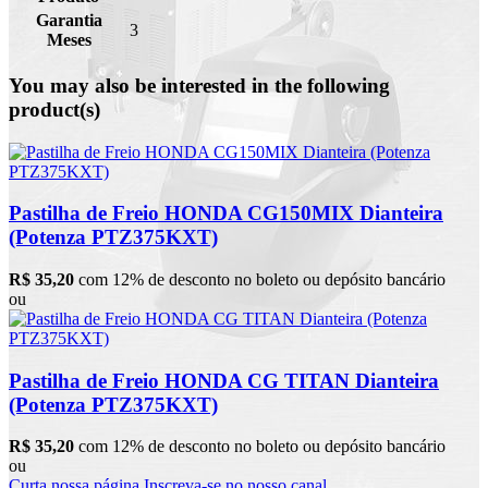
Garantia
3
Meses
You may also be interested in the following
product(s)
Pastilha de Freio HONDA CG150MIX Dianteira
(Potenza PTZ375KXT)
R$ 35,20
com 12% de desconto no boleto ou depósito bancário
ou
Pastilha de Freio HONDA CG TITAN Dianteira
(Potenza PTZ375KXT)
R$ 35,20
com 12% de desconto no boleto ou depósito bancário
ou
Curta nossa página
Inscreva-se no nosso canal