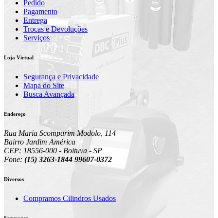
Pedido
Pagamento
Entrega
Trocas e Devoluções
Serviços
Loja Virtual
Segurança e Privacidade
Mapa do Site
Busca Avançada
Endereço
Rua Maria Scomparim Modolo, 114
Bairro Jardim América
CEP: 18556-000 - Boituva - SP
Fone:
(15) 3263-1844 99607-0372
Diversos
Compramos Cilindros Usados
Segurança