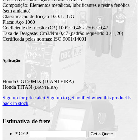
Composição: Elementos metálicos, lubrificantes e resina fenólica
(sem amianto).
Classificação de fricção D.O.T.: GG
Placa: Aço 1060
Coeficiente de fricção: (Cƒ) 100ºc=0,46 - 250ºc=0,47
Taxa de Desgaste: Cm3/Nm 0,47 (padrão requerido 0 a 1,20)
Certificada pelas normas: ISO 9001/14001
Aplicação:
Honda CG150MIX (DIANTEIRA)
Honda TITAN
(DIANTEIRA)
Sign up for price alert
Sign up to get notified when this product is
back in stock
Estimativa de frete
*
CEP
Get a Quote