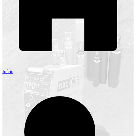
Início