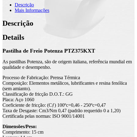
Descrição
Mais Informações
Descrição
Details
Pastilha de Freio Potenza PTZ375KXT
As pastilhas Potenza, são de origem italiana, referência mundial em
qualidade e desempenho.
Processo de Fabricação: Prensa Térmica
Composição: Elementos metálicos, lubrificantes e resina fenólica
(sem amianto).
Classificação de fricção D.O.T.: GG
Placa: Aço 1060
Coeficiente de fricção: (Cƒ) 100ºc=0,46 - 250ºc=0,47
Taxa de Desgaste: Cm3/Nm 0,47 (padrão requerido 0 a 1,20)
Certificada pelas normas: ISO 9001/14001
Dimensões/Peso:
Comprimento: 15 cm