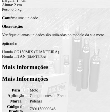
Largura: 14 cm
Altura: 2 cm
Peso: 0,5 kg
Contém:
uma unidade
Observação:
Verifique quantas unidades são utilizadas no modelo da sua moto.
Aplicação:
Honda CG150MIX (DIANTEIRA)
Honda TITAN
(DIANTEIRA)
Mais Informações
Mais Informações
Para
Moto
Aplicação
Componentes de Freio
Marca
Potenza
Código do
7891150000346
Produto