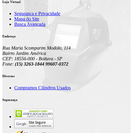
Loja Virtual
Segurança e Privacidade
Mapa do Site
Busca Avançada
Endereço
Rua Maria Scomparim Modolo, 114
Bairro Jardim América
CEP: 18556-000 - Boituva - SP
Fone:
(15) 3263-1844 99607-0372
Diversos
Compramos Cilindros Usados
Segurança