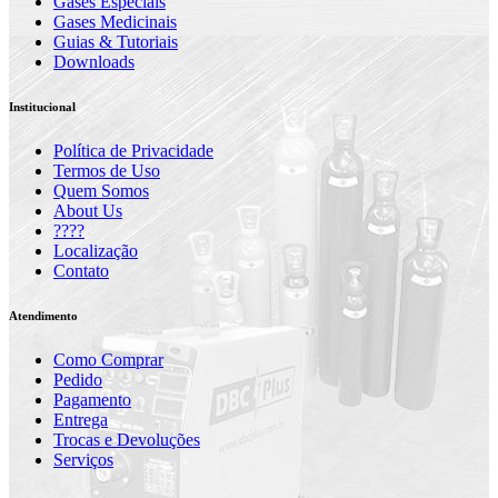
Gases Especiais
Gases Medicinais
Guias & Tutoriais
Downloads
Institucional
Política de Privacidade
Termos de Uso
Quem Somos
About Us
????
Localização
Contato
Atendimento
Como Comprar
Pedido
Pagamento
Entrega
Trocas e Devoluções
Serviços