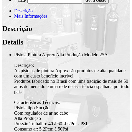
*
CEP
Get a Quote
Descrição
Mais Informações
Descrição
Details
Pistola Pintura Arprex Alta Produção Modelo 25A
Descrição:
As pistolas de pintura Arprex são produtos de alta qualidade
com um custo benefício incrível.
Produtos fabricado no Brasil com uma tradição de mais de 50
anos de mercado e uma rede de assistência espalhada por todo
país.
Características Técnicas:
Pistola tipo Sucção
Com regulador de ar no cabo
Alta Produção
Pressão Trabalho: 40 à 60Lbs/Pol - PSI
Consumo ar: 5,2Pcm à 50Psi