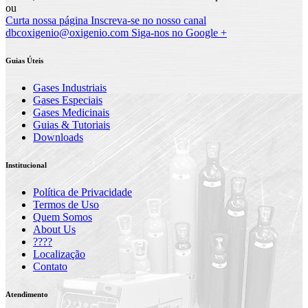
ou
Curta nossa página
Inscreva-se no nosso canal
dbcoxigenio@oxigenio.com
Siga-nos no Google +
Guias Úteis
Gases Industriais
Gases Especiais
Gases Medicinais
Guias & Tutoriais
Downloads
Institucional
Política de Privacidade
Termos de Uso
Quem Somos
About Us
????
Localização
Contato
Atendimento