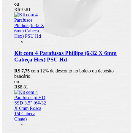
ou
R$10,81
Kit com 4 Parafusos Phillips (6-32 X 6mm
Cabeça Hex) PSU Hd
R$ 7,75
com 12% de desconto no boleto ou depósito
bancário
ou
R$8,81