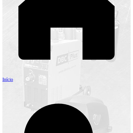
Início