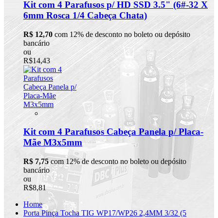
Kit com 4 Parafusos p/ HD SSD 3.5" (6#-32 X
6mm Rosca 1/4 Cabeça Chata)
R$ 12,70
com 12% de desconto no boleto ou depósito
bancário
ou
R$14,43
Kit com 4 Parafusos Cabeça Panela p/ Placa-
Mãe M3x5mm
R$ 7,75
com 12% de desconto no boleto ou depósito
bancário
ou
R$8,81
Home
Porta Pinça Tocha TIG WP17/WP26 2,4MM 3/32 (5