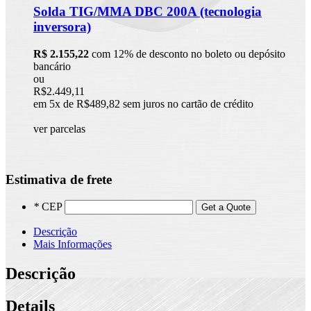
Solda TIG/MMA DBC 200A (tecnologia
inversora)
R$ 2.155,22
com 12% de desconto no boleto ou depósito
bancário
ou
R$2.449,11
em 5x de R$489,82 sem juros no cartão de crédito
ver parcelas
Estimativa de frete
*
CEP
Get a Quote
Descrição
Mais Informações
Descrição
Details