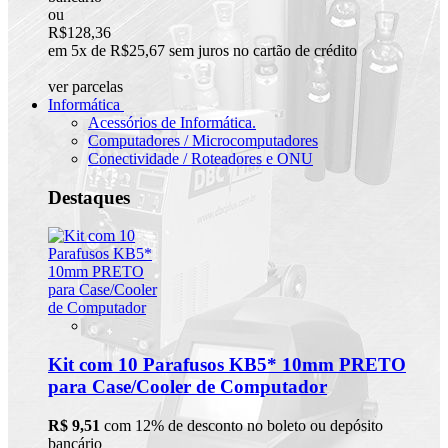
ou
R$128,36
em 5x de R$25,67 sem juros no cartão de crédito
ver parcelas
Informática
Acessórios de Informática.
Computadores / Microcomputadores
Conectividade / Roteadores e ONU
Destaques
Kit com 10 Parafusos KB5* 10mm PRETO
para Case/Cooler de Computador
R$ 9,51
com 12% de desconto no boleto ou depósito
bancário