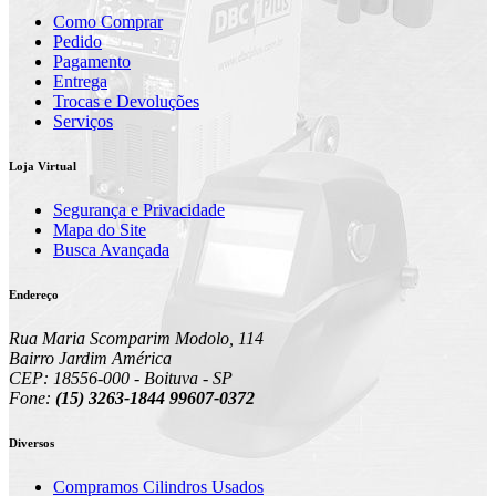
Como Comprar
Pedido
Pagamento
Entrega
Trocas e Devoluções
Serviços
Loja Virtual
Segurança e Privacidade
Mapa do Site
Busca Avançada
Endereço
Rua Maria Scomparim Modolo, 114
Bairro Jardim América
CEP: 18556-000 - Boituva - SP
Fone:
(15) 3263-1844 99607-0372
Diversos
Compramos Cilindros Usados