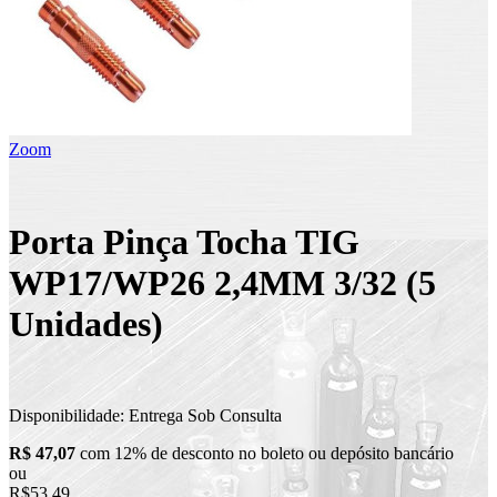
Zoom
Porta Pinça Tocha TIG
WP17/WP26 2,4MM 3/32 (5
Unidades)
Disponibilidade:
Entrega Sob Consulta
R$ 47,07
com 12% de desconto no boleto ou depósito bancário
ou
R$53,49