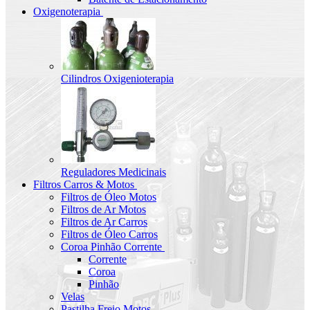
Oxigenoterapia
Cilindros Oxigenioterapia
Reguladores Medicinais
Filtros Carros & Motos
Filtros de Óleo Motos
Filtros de Ar Motos
Filtros de Ar Carros
Filtros de Óleo Carros
Coroa Pinhão Corrente
Corrente
Coroa
Pinhão
Velas
Pastilha Freio Motos