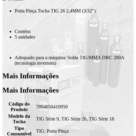
Porta Pinça Tocha TIG 26 2,4MM (3/32")
Contém:
5 unidades
Adequado para a máquina: Solda TIG/MMA DBC 200A
(tecnologia inversora)
Mais Informações
Mais Informações
Código do
7894650410950
Produto
Modelo da
TIG Série 9, TIG Série 26, TIG Série 18
Tocha
Tipo
TIG: Porta Pinça
Consumível