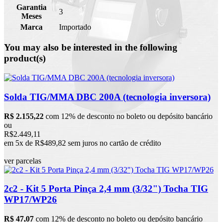
Garantia
3
Meses
Marca
Importado
You may also be interested in the following
product(s)
Solda TIG/MMA DBC 200A (tecnologia inversora)
R$ 2.155,22
com 12% de desconto no boleto ou depósito bancário
ou
R$2.449,11
em 5x de R$489,82 sem juros no cartão de crédito
ver parcelas
2c2 - Kit 5 Porta Pinça 2,4 mm (3/32") Tocha TIG
WP17/WP26
R$ 47,07
com 12% de desconto no boleto ou depósito bancário