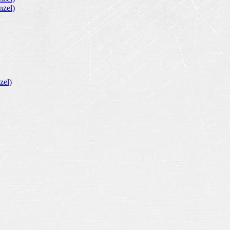
zel)
zel)