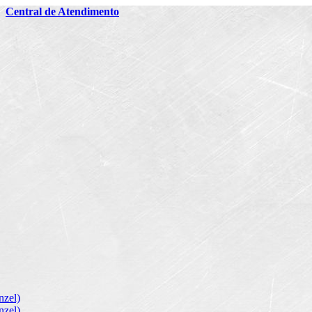
2
Central de Atendimento
zel)
zel)