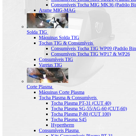
Consumíveis Tocha MIG MK36 (Padrão Bin
Arame MIG-MAG
Solda TIG
Máquinas Solda TIG
Tochas TIG & Consumíveis
Consumíveis Tocha TIG WP09 (Padrão Bin
Consumíveis Tocha TIG WP17 & WP26
Consumíveis TIG
Varetas TIG
Corte Plasma
Máquinas Corte Plasma
Tocha Plasma & Consumíveis
Tocha Plasma PT-31 (CUT 40)
Tocha Plasma SG-55/AG-60 (CUT-60)
Tocha Plasma P-80 (CUT 100)
Tocha Plasma S45
Hypertherm
Consumíveis Plasma
Kits Consumíveis Plasma PT-31