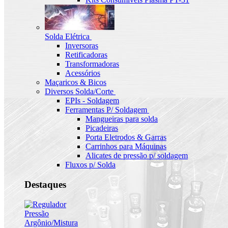
Solda Elétrica
Inversoras
Retificadoras
Transformadoras
Acessórios
Maçaricos & Bicos
Diversos Solda/Corte
EPIs - Soldagem
Ferramentas P/ Soldagem
Mangueiras para solda
Picadeiras
Porta Eletrodos & Garras
Carrinhos para Máquinas
Alicates de pressão p/ soldagem
Fluxos p/ Solda
Destaques