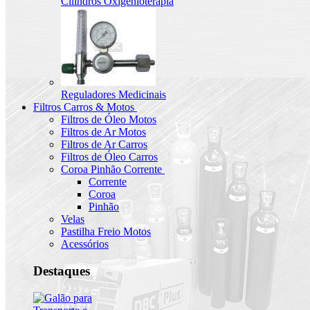
Cilindros Oxigenioterapia
Reguladores Medicinais
Filtros Carros & Motos
Filtros de Óleo Motos
Filtros de Ar Motos
Filtros de Ar Carros
Filtros de Óleo Carros
Coroa Pinhão Corrente
Corrente
Coroa
Pinhão
Velas
Pastilha Freio Motos
Acessórios
Destaques