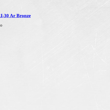
RI-30 Ar Bronze
io