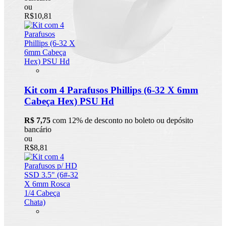
ou
R$10,81
Kit com 4 Parafusos Phillips (6-32 X 6mm
Cabeça Hex) PSU Hd
R$ 7,75
com 12% de desconto no boleto ou depósito
bancário
ou
R$8,81