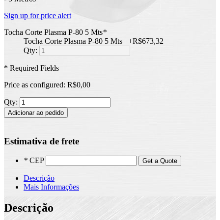
Sign up for price alert
Tocha Corte Plasma P-80 5 Mts
*
Tocha Corte Plasma P-80 5 Mts
+
R$673,32
Qty:
* Required Fields
Price as configured:
R$0,00
Qty:
Adicionar ao pedido
Estimativa de frete
*
CEP
Get a Quote
Descrição
Mais Informações
Descrição