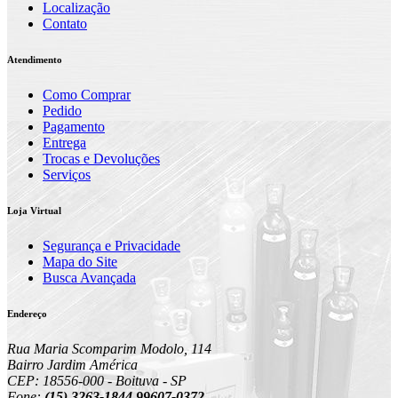
Localização
Contato
Atendimento
Como Comprar
Pedido
Pagamento
Entrega
Trocas e Devoluções
Serviços
Loja Virtual
Segurança e Privacidade
Mapa do Site
Busca Avançada
Endereço
Rua Maria Scomparim Modolo, 114
Bairro Jardim América
CEP: 18556-000 - Boituva - SP
Fone:
(15) 3263-1844 99607-0372