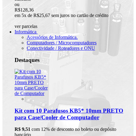
ou
R$128,36
em 5x de R$25,67 sem juros no cartão de crédito
ver parcelas
Informática
Acessórios de Informática.
Computadores / Microcomputadores
Conectividade / Roteadores e ONU
Destaques
Kit com 10 Parafusos KB5* 10mm PRETO
para Case/Cooler de Computador
R$ 9,51
com 12% de desconto no boleto ou depósito
bancário