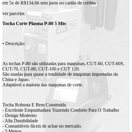
em 5x de R$134,66 sem juros no cartão de crédito
ver parcelas
Tocha Corte Plasma P-80 5 Mts
• Descrição:
As tochas P-80 são utilizadas para maquinas, CUT-60, CUT-60S,
CUT-70, CUT-80, CUT-100 e CUT 120.
São usadas para quase a totalidade de maquinas importadas da
China e Japao.
Adaptável a maioria das maquinas de corte.
Tocha Robusta E Bem Construida
- Excelente Empunhadura Trazendo Conforto Para O Trabalho
- Design Moderno
- Alta Durabilidade
- Consumíveis fáceis de achar no mercado.
- 5 Metros