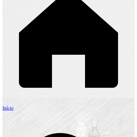
Início