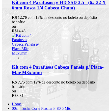
Kit com 4 Parafusos p/ HD SSD 3.5" (6#-32 X
6mm Rosca 1/4 Cabeça Chata)
R$ 12,70
com 12% de desconto no boleto ou depósito
bancário
ou
R$14,43
Kit com 4 Parafusos Cabeça Panela p/ Placa-
Mãe M3x5mm
R$ 7,75
com 12% de desconto no boleto ou depósito
bancário
ou
R$8,81
Home
00a - Tocha Corte Plasma P-80 5 Mts