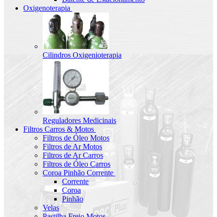
Oxigenoterapia
Cilindros Oxigenioterapia
Reguladores Medicinais
Filtros Carros & Motos
Filtros de Óleo Motos
Filtros de Ar Motos
Filtros de Ar Carros
Filtros de Óleo Carros
Coroa Pinhão Corrente
Corrente
Coroa
Pinhão
Velas
Pastilha Freio Motos