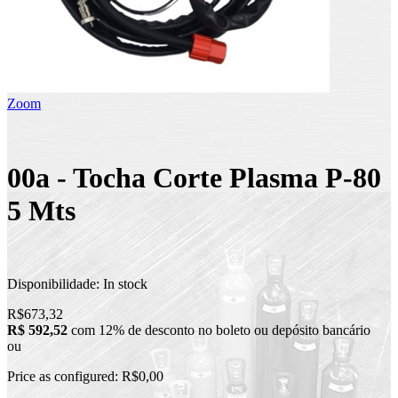
Zoom
00a - Tocha Corte Plasma P-80
5 Mts
Disponibilidade:
In stock
R$673,32
R$ 592,52
com 12% de desconto no boleto ou depósito bancário
ou
Price as configured:
R$0,00