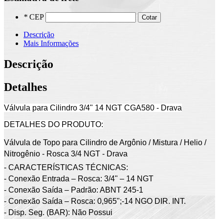
*
CEP
Cotar
Descrição
Mais Informações
Descrição
Detalhes
Válvula para Cilindro 3/4" 14 NGT CGA580 - Drava
DETALHES DO PRODUTO:
Válvula de Topo para Cilindro de Argônio / Mistura / Helio /
Nitrogênio - Rosca 3/4 NGT - Drava
- CARACTERÍSTICAS TÉCNICAS:
- Conexão Entrada – Rosca: 3/4" – 14 NGT
- Conexão Saída – Padrão: ABNT 245-1
- Conexão Saída – Rosca: 0,965";-14 NGO DIR. INT.
- Disp. Seg. (BAR): Não Possui