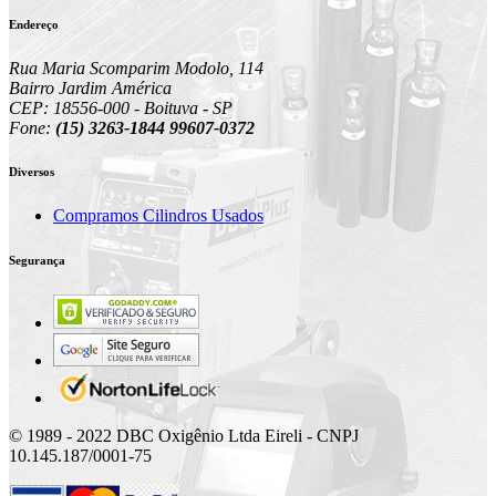
Endereço
Rua Maria Scomparim Modolo, 114
Bairro Jardim América
CEP: 18556-000 - Boituva - SP
Fone:
(15) 3263-1844 99607-0372
Diversos
Compramos Cilindros Usados
Segurança
© 1989 - 2022 DBC Oxigênio Ltda Eireli - CNPJ
10.145.187/0001-75