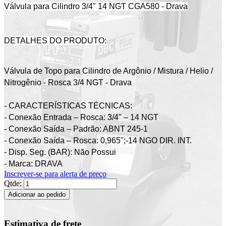
Válvula para Cilindro 3/4" 14 NGT CGA580 - Drava
DETALHES DO PRODUTO:
Válvula de Topo para Cilindro de Argônio / Mistura / Helio /
Nitrogênio - Rosca 3/4 NGT - Drava
- CARACTERÍSTICAS TÉCNICAS:
- Conexão Entrada – Rosca: 3/4" – 14 NGT
- Conexão Saída – Padrão: ABNT 245-1
- Conexão Saída – Rosca: 0,965";-14 NGO DIR. INT.
- Disp. Seg. (BAR): Não Possui
- Marca: DRAVA
Inscrever-se para alerta de preço
Qtde:
Adicionar ao pedido
Estimativa de frete