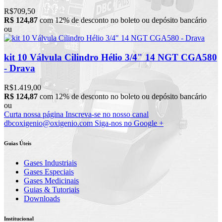
R$709,50
R$ 124,87
com 12% de desconto no boleto ou depósito bancário
ou
kit 10 Válvula Cilindro Hélio 3/4" 14 NGT CGA580
- Drava
R$1.419,00
R$ 124,87
com 12% de desconto no boleto ou depósito bancário
ou
Curta nossa página
Inscreva-se no nosso canal
dbcoxigenio@oxigenio.com
Siga-nos no Google +
Guias Úteis
Gases Industriais
Gases Especiais
Gases Medicinais
Guias & Tutoriais
Downloads
Institucional