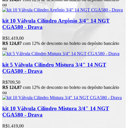
ou
kit 10 Válvula Cilindro Argônio 3/4" 14 NGT
CGA580 - Drava
R$1.419,00
R$ 124,87
com 12% de desconto no boleto ou depósito bancário
ou
kit 5 Válvula Cilindro Mistura 3/4" 14 NGT
CGA580 - Drava
R$709,50
R$ 124,87
com 12% de desconto no boleto ou depósito bancário
ou
kit 10 Válvula Cilindro Mistura 3/4" 14 NGT
CGA580 - Drava
R$1.419,00