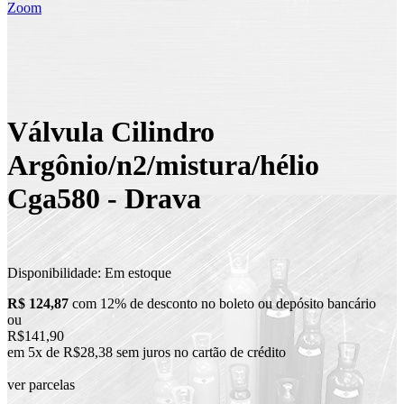
Zoom
Válvula Cilindro
Argônio/n2/mistura/hélio
Cga580 - Drava
Disponibilidade:
Em estoque
R$ 124,87
com 12% de desconto no boleto ou depósito bancário
ou
R$141,90
em 5x de R$28,38 sem juros no cartão de crédito
ver parcelas