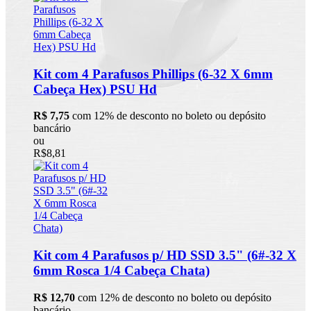
Kit com 4 Parafusos Phillips (6-32 X 6mm
Cabeça Hex) PSU Hd
R$ 7,75
com 12% de desconto no boleto ou depósito
bancário
ou
R$8,81
Kit com 4 Parafusos p/ HD SSD 3.5" (6#-32 X
6mm Rosca 1/4 Cabeça Chata)
R$ 12,70
com 12% de desconto no boleto ou depósito
bancário