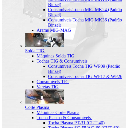
Binzel)
Consumíveis Tocha MIG MK24 (Padrão
Binzel)
Consumíveis Tocha MIG MK36 (Padrão
Binzel)
Arame MIG-MAG
Solda TIG
Máquinas Solda TIG
Tochas TIG & Consumíveis
Consumíveis Tocha TIG WP09 (Padrão
Binzel)
Consumíveis Tocha TIG WP17 & WP26
Consumíveis TIG
Varetas TIG
Corte Plasma
Máquinas Corte Plasma
Tocha Plasma & Consumíveis
Tocha Plasma PT-31 (CUT 40)
Tocha Plasma SG-55/AG-60 (CUT-60)