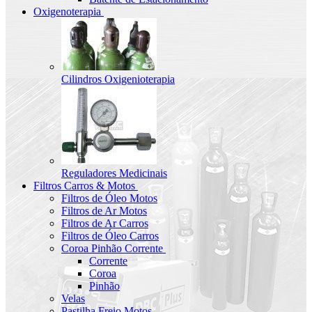
Oxigenoterapia
Cilindros Oxigenioterapia
Reguladores Medicinais
Filtros Carros & Motos
Filtros de Óleo Motos
Filtros de Ar Motos
Filtros de Ar Carros
Filtros de Óleo Carros
Coroa Pinhão Corrente
Corrente
Coroa
Pinhão
Velas
Pastilha Freio Motos