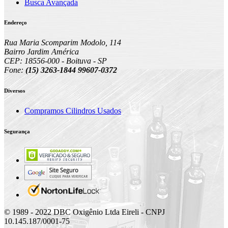
Busca Avançada
Endereço
Rua Maria Scomparim Modolo, 114
Bairro Jardim América
CEP: 18556-000 - Boituva - SP
Fone:
(15) 3263-1844 99607-0372
Diversos
Compramos Cilindros Usados
Segurança
© 1989 - 2022 DBC Oxigênio Ltda Eireli - CNPJ
10.145.187/0001-75