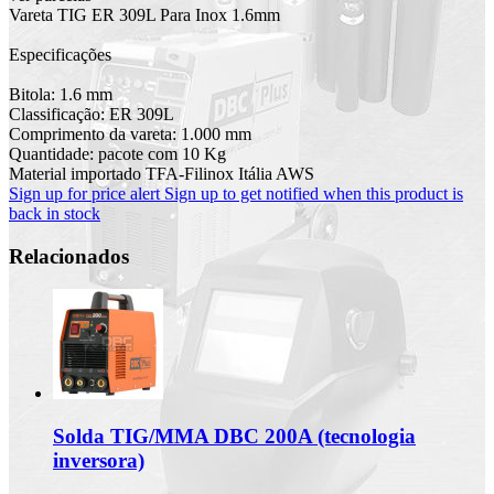
Vareta TIG ER 309L Para Inox 1.6mm
Especificações
Bitola: 1.6 mm
Classificação: ER 309L
Comprimento da vareta: 1.000 mm
Quantidade: pacote com 10 Kg
Material importado TFA-Filinox Itália AWS
Sign up for price alert
Sign up to get notified when this product is
back in stock
Relacionados
Solda TIG/MMA DBC 200A (tecnologia
inversora)