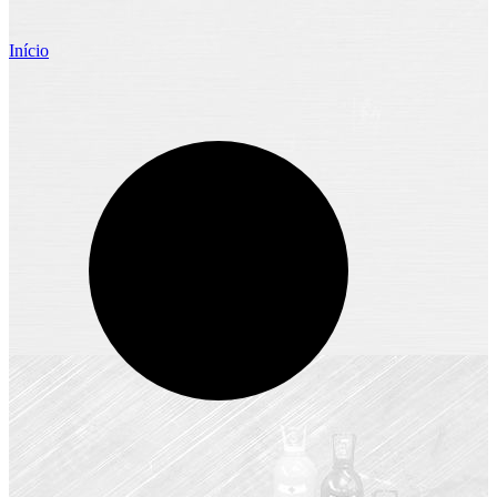
Início