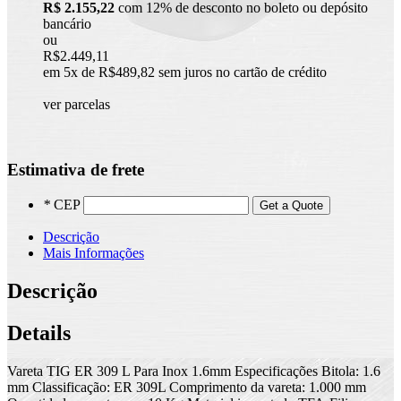
R$ 2.155,22
com 12% de desconto no boleto ou depósito
bancário
ou
R$2.449,11
em 5x de R$489,82 sem juros no cartão de crédito
ver parcelas
Estimativa de frete
*
CEP
Get a Quote
Descrição
Mais Informações
Descrição
Details
Vareta TIG ER 309 L Para Inox 1.6mm Especificações Bitola: 1.6
mm Classificação: ER 309L Comprimento da vareta: 1.000 mm