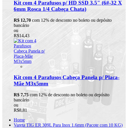
Kit com 4 Parafusos p/ HD SSD 3.5" (6#-32 X
6mm Rosca 1/4 Cabeça Chata)
R$ 12,70
com 12% de desconto no boleto ou depósito
bancário
ou
R$14,43
Kit com 4 Parafusos Cabeça Panela p/ Placa-
Mãe M3x5mm
R$ 7,75
com 12% de desconto no boleto ou depósito
bancário
ou
R$8,81
Home
Vareta TIG ER 309L Para Inox 1.6mm (Pacote com 10 KG)