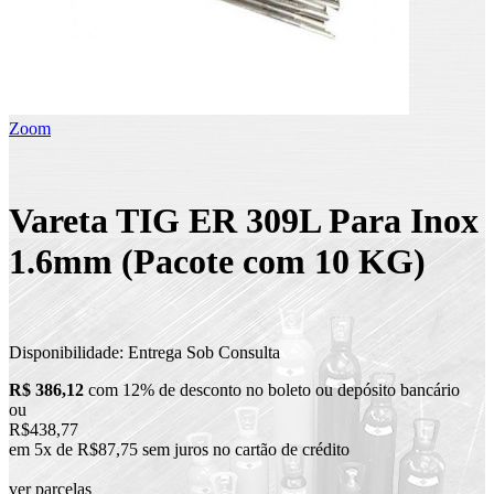
Zoom
Vareta TIG ER 309L Para Inox
1.6mm (Pacote com 10 KG)
Disponibilidade:
Entrega Sob Consulta
R$ 386,12
com 12% de desconto no boleto ou depósito bancário
ou
R$438,77
em 5x de R$87,75 sem juros no cartão de crédito
ver parcelas