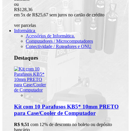
ou
R$128,36
em 5x de R$25,67 sem juros no cartão de crédito
ver parcelas
Informática
Acessórios de Informática.
Computadores / Microcomputadores
Conectividade / Roteadores e ONU
Destaques
Kit com 10 Parafusos KB5* 10mm PRETO
para Case/Cooler de Computador
R$ 9,51
com 12% de desconto no boleto ou depósito
bancário