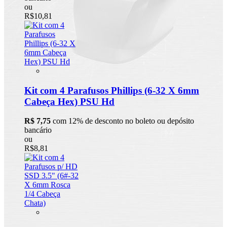
ou
R$10,81
Kit com 4 Parafusos Phillips (6-32 X 6mm
Cabeça Hex) PSU Hd
R$ 7,75
com 12% de desconto no boleto ou depósito
bancário
ou
R$8,81