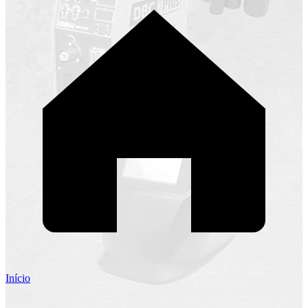
Início