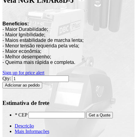
Vela NGK LMAR8D-J
Beneficios:
- Maior Durabilidade;
- Maior Ignibilidade;
- Maios estabilidade de marcha lenta;
- Menor tensão requerida pela vela;
- Maior econômia;
- Melhor desempenho;
- Queima mais rápida e completa.
Sign up for price alert
Qty:
Adicionar ao pedido
Estimativa de frete
*
CEP
Get a Quote
Descrição
Mais Informações