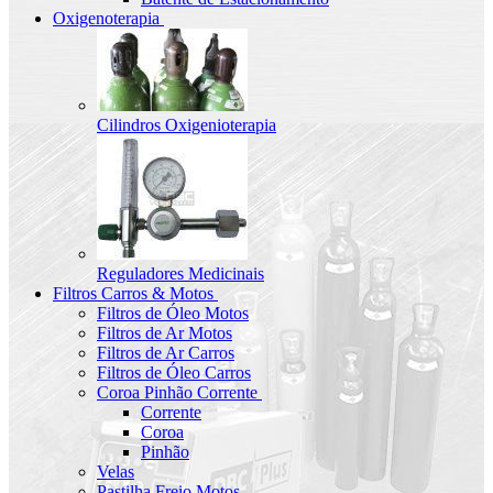
Oxigenoterapia
Cilindros Oxigenioterapia
Reguladores Medicinais
Filtros Carros & Motos
Filtros de Óleo Motos
Filtros de Ar Motos
Filtros de Ar Carros
Filtros de Óleo Carros
Coroa Pinhão Corrente
Corrente
Coroa
Pinhão
Velas
Pastilha Freio Motos