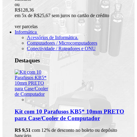
ou
R$128,36
em 5x de R$25,67 sem juros no cartão de crédito
ver parcelas
Informática
Acessórios de Informática.
Computadores / Microcomputadores
Conectividade / Roteadores e ONU
Destaques
Kit com 10 Parafusos KB5* 10mm PRETO
para Case/Cooler de Computador
R$ 9,51
com 12% de desconto no boleto ou depósito
bancário