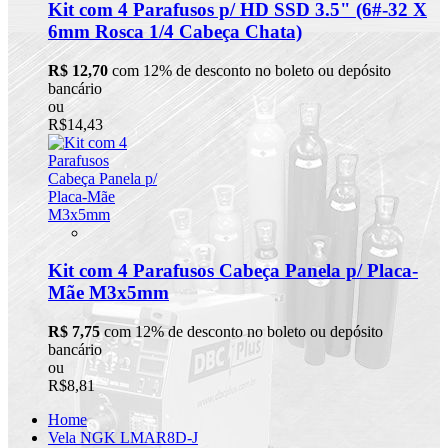
Kit com 4 Parafusos p/ HD SSD 3.5" (6#-32 X
6mm Rosca 1/4 Cabeça Chata)
R$ 12,70
com 12% de desconto no boleto ou depósito
bancário
ou
R$14,43
Kit com 4 Parafusos Cabeça Panela p/ Placa-
Mãe M3x5mm
R$ 7,75
com 12% de desconto no boleto ou depósito
bancário
ou
R$8,81
Home
Vela NGK LMAR8D-J