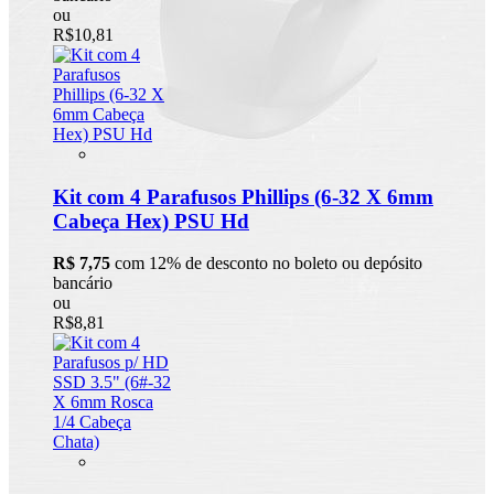
ou
R$10,81
Kit com 4 Parafusos Phillips (6-32 X 6mm
Cabeça Hex) PSU Hd
R$ 7,75
com 12% de desconto no boleto ou depósito
bancário
ou
R$8,81