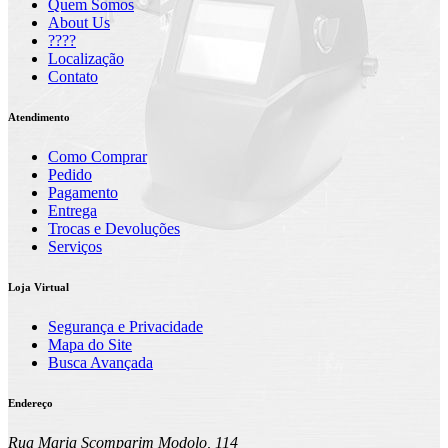
Quem Somos
About Us
????
Localização
Contato
Atendimento
Como Comprar
Pedido
Pagamento
Entrega
Trocas e Devoluções
Serviços
Loja Virtual
Segurança e Privacidade
Mapa do Site
Busca Avançada
Endereço
Rua Maria Scomparim Modolo, 114