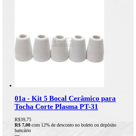
01a - Kit 5 Bocal Cerâmico para
Tocha Corte Plasma PT-31
R$39,75
R$ 7,00
com 12% de desconto no boleto ou depósito
bancário
ou