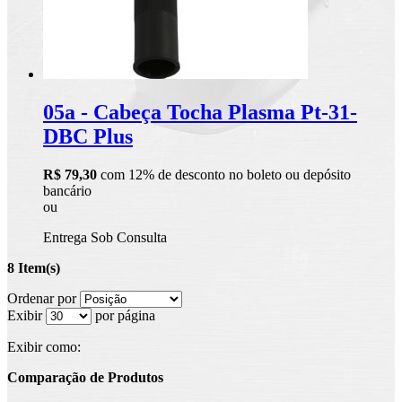
05a - Cabeça Tocha Plasma Pt-31-
DBC Plus
R$ 79,30
com 12% de desconto no boleto ou depósito
bancário
ou
Entrega Sob Consulta
8 Item(s)
Ordenar por
Exibir
por página
Exibir como:
Comparação de Produtos