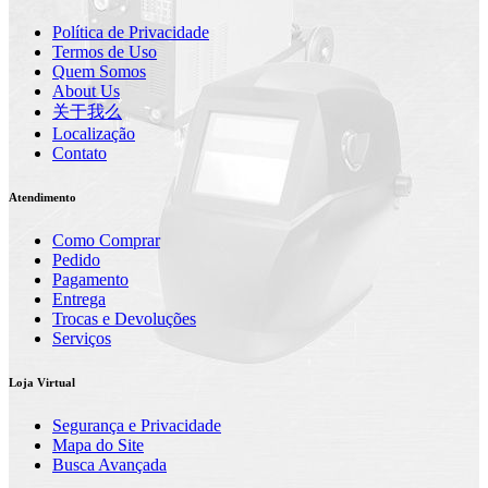
Política de Privacidade
Termos de Uso
Quem Somos
About Us
关于我么
Localização
Contato
Atendimento
Como Comprar
Pedido
Pagamento
Entrega
Trocas e Devoluções
Serviços
Loja Virtual
Segurança e Privacidade
Mapa do Site
Busca Avançada