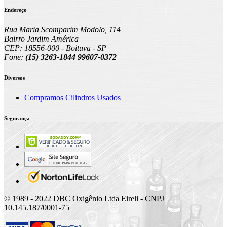
Endereço
Rua Maria Scomparim Modolo, 114
Bairro Jardim América
CEP: 18556-000 - Boituva - SP
Fone:
(15) 3263-1844 99607-0372
Diversos
Compramos Cilindros Usados
Segurança
© 1989 - 2022 DBC Oxigênio Ltda Eireli - CNPJ
10.145.187/0001-75