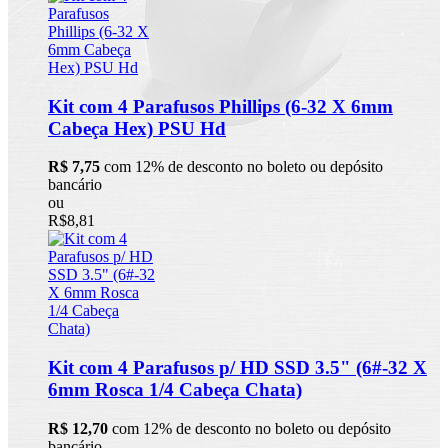
Kit com 4 Parafusos Phillips (6-32 X 6mm
Cabeça Hex) PSU Hd
R$ 7,75
com 12% de desconto no boleto ou depósito
bancário
ou
R$8,81
Kit com 4 Parafusos p/ HD SSD 3.5" (6#-32 X
6mm Rosca 1/4 Cabeça Chata)
R$ 12,70
com 12% de desconto no boleto ou depósito
bancário