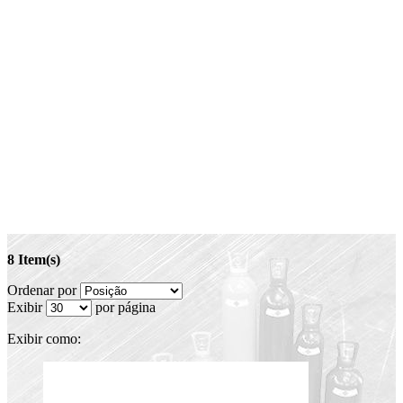
8 Item(s)
Ordenar por
Exibir
por página
Exibir como: