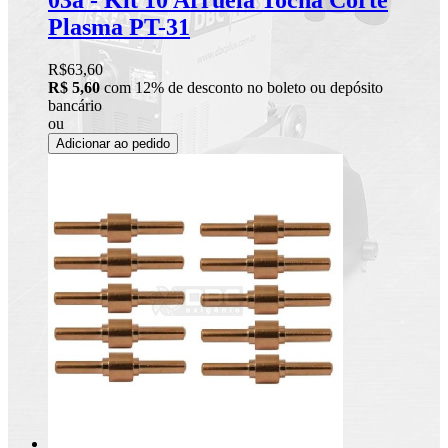
03a - Kit 10 Arruela Tocha Corte
Plasma PT-31
R$63,60
R$ 5,60
com 12% de desconto no boleto ou depósito
bancário
ou
Adicionar ao pedido