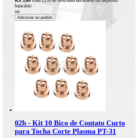
R$ 5,60
com 12% de desconto no boleto ou depósito
bancário
ou
Adicionar ao pedido
02b - Kit 10 Bico de Contato Curto
para Tocha Corte Plasma PT-31