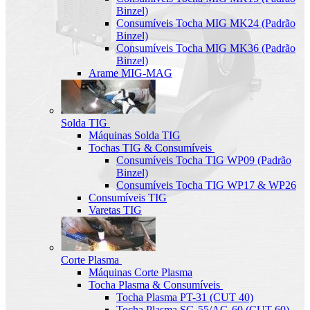
Binzel)
Consumíveis Tocha MIG MK24 (Padrão
Binzel)
Consumíveis Tocha MIG MK36 (Padrão
Binzel)
Arame MIG-MAG
Solda TIG
Máquinas Solda TIG
Tochas TIG & Consumíveis
Consumíveis Tocha TIG WP09 (Padrão
Binzel)
Consumíveis Tocha TIG WP17 & WP26
Consumíveis TIG
Varetas TIG
Corte Plasma
Máquinas Corte Plasma
Tocha Plasma & Consumíveis
Tocha Plasma PT-31 (CUT 40)
Tocha Plasma SG-55/AG-60 (CUT-60)