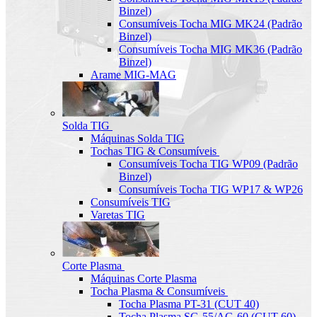
Binzel)
Consumíveis Tocha MIG MK24 (Padrão
Binzel)
Consumíveis Tocha MIG MK36 (Padrão
Binzel)
Arame MIG-MAG
Solda TIG
Máquinas Solda TIG
Tochas TIG & Consumíveis
Consumíveis Tocha TIG WP09 (Padrão
Binzel)
Consumíveis Tocha TIG WP17 & WP26
Consumíveis TIG
Varetas TIG
Corte Plasma
Máquinas Corte Plasma
Tocha Plasma & Consumíveis
Tocha Plasma PT-31 (CUT 40)
Tocha Plasma SG-55/AG-60 (CUT-60)