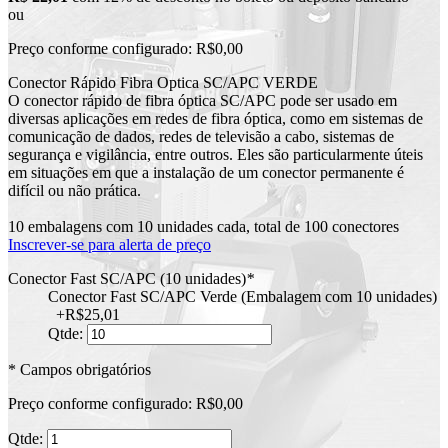
ou
Preço conforme configurado:
R$0,00
Conector Rápido Fibra Optica SC/APC VERDE
O conector rápido de fibra óptica SC/APC pode ser usado em
diversas aplicações em redes de fibra óptica, como em sistemas de
comunicação de dados, redes de televisão a cabo, sistemas de
segurança e vigilância, entre outros. Eles são particularmente úteis
em situações em que a instalação de um conector permanente é
difícil ou não prática.
10 embalagens com 10 unidades cada, total de 100 conectores
Inscrever-se para alerta de preço
Conector Fast SC/APC (10 unidades)
*
Conector Fast SC/APC Verde (Embalagem com 10 unidades)
+
R$25,01
Qtde:
* Campos obrigatórios
Preço conforme configurado:
R$0,00
Qtde: