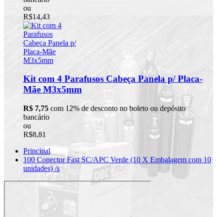
ou
R$14,43
Kit com 4 Parafusos Cabeça Panela p/ Placa-
Mãe M3x5mm
R$ 7,75
com 12% de desconto no boleto ou depósito
bancário
ou
R$8,81
Principal
100 Conector Fast SC/APC Verde (10 X Embalagem com 10
unidades) /s