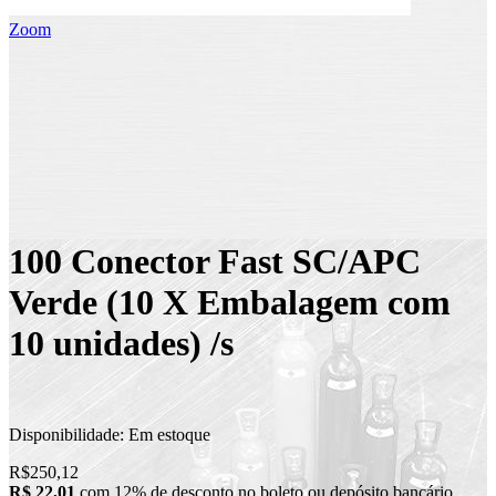
Zoom
100 Conector Fast SC/APC
Verde (10 X Embalagem com
10 unidades) /s
Disponibilidade:
Em estoque
R$250,12
R$ 22,01
com 12% de desconto no boleto ou depósito bancário