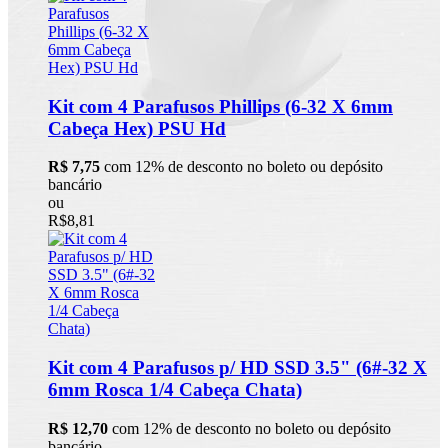
Kit com 4 Parafusos Phillips (6-32 X 6mm
Cabeça Hex) PSU Hd
R$ 7,75
com 12% de desconto no boleto ou depósito
bancário
ou
R$8,81
Kit com 4 Parafusos p/ HD SSD 3.5" (6#-32 X
6mm Rosca 1/4 Cabeça Chata)
R$ 12,70
com 12% de desconto no boleto ou depósito
bancário