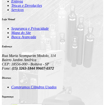
Entrega
Trocas e Devoluções
Serviços
Loja Virtual
Segurança e Privacidade
Mapa do Site
Busca Avançada
Endereço
Rua Maria Scomparim Modolo, 114
Bairro Jardim América
CEP: 18556-000 - Boituva - SP
Fone:
(15) 3263-1844 99607-0372
Diversos
Compramos Cilindros Usados
Segurança