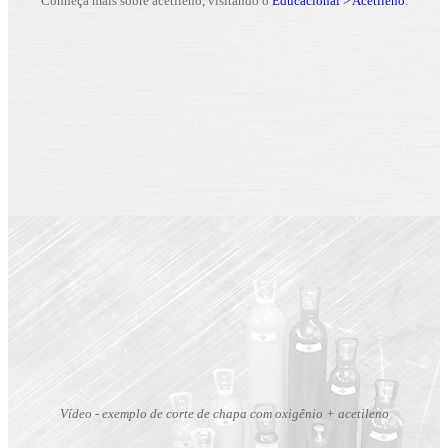
Conheça mais sobre acetileno, visitando o
Educacional > Acetileno
.
V
ídeo - exemplo de corte de chapa com oxigênio + acetileno