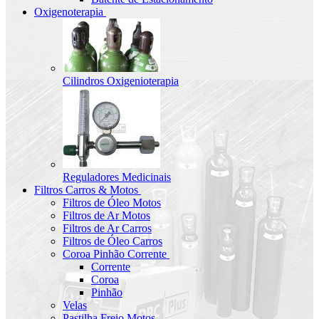
Oxigenoterapia
Cilindros Oxigenioterapia
Reguladores Medicinais
Filtros Carros & Motos
Filtros de Óleo Motos
Filtros de Ar Motos
Filtros de Ar Carros
Filtros de Óleo Carros
Coroa Pinhão Corrente
Corrente
Coroa
Pinhão
Velas
Pastilha Freio Motos