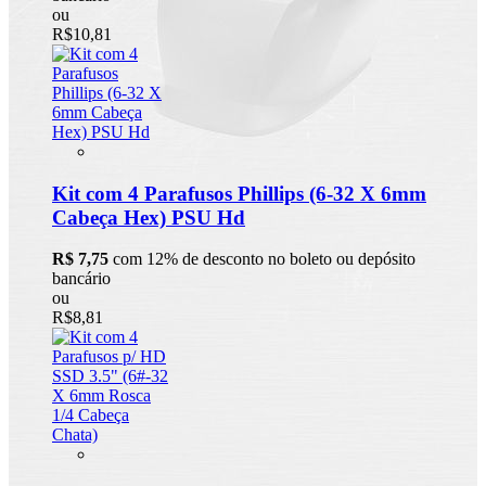
ou
R$10,81
Kit com 4 Parafusos Phillips (6-32 X 6mm
Cabeça Hex) PSU Hd
R$ 7,75
com 12% de desconto no boleto ou depósito
bancário
ou
R$8,81