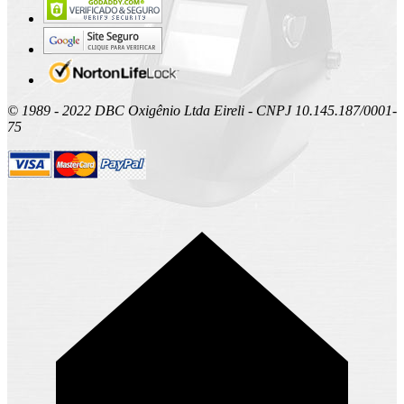
© 1989 - 2022 DBC Oxigênio Ltda Eireli - CNPJ 10.145.187/0001-
75