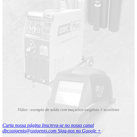
Vídeo - exemplo de solda com maçarico oxigênio + acetileno
Curta nossa página
Inscreva-se no nosso canal
dbcoxigenio@oxigenio.com
Siga-nos no Google +