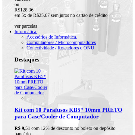
ou
R$128,36
em 5x de R$25,67 sem juros no cartão de crédito
ver parcelas
Informática
Acessórios de Informática.
Computadores / Microcomputadores
Conectividade / Roteadores e ONU
Destaques
Kit com 10 Parafusos KB5* 10mm PRETO
para Case/Cooler de Computador
R$ 9,51
com 12% de desconto no boleto ou depósito
bancário