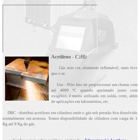
Acetileno - C
H
2
2
Gás sem cor, altamente inflamável, mais leve
que o ar.
Uso - Pelo fato de proporcionar um chama com
até 4000 ºC quando queimado junto com
oxigênio
, é muito utilizado em solda, corte, além
de aplicações em laboratórios, etc.
DBC - distribui acetileno em cilindros onde o gás sob pressão fica dissolvido
normalmente em acetona. Temos disponibilidade de cilindros com carga de 1
Kg até 9 Kg do gás.