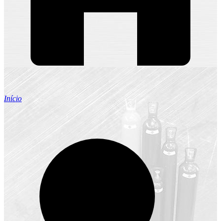
Início