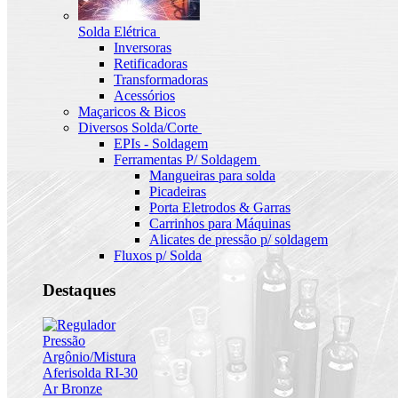
Solda Elétrica
Inversoras
Retificadoras
Transformadoras
Acessórios
Maçaricos & Bicos
Diversos Solda/Corte
EPIs - Soldagem
Ferramentas P/ Soldagem
Mangueiras para solda
Picadeiras
Porta Eletrodos & Garras
Carrinhos para Máquinas
Alicates de pressão p/ soldagem
Fluxos p/ Solda
Destaques