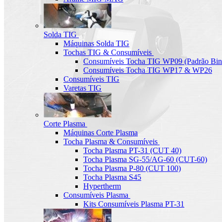
Solda TIG
Máquinas Solda TIG
Tochas TIG & Consumíveis
Consumíveis Tocha TIG WP09 (Padrão Bin
Consumíveis Tocha TIG WP17 & WP26
Consumíveis TIG
Varetas TIG
Corte Plasma
Máquinas Corte Plasma
Tocha Plasma & Consumíveis
Tocha Plasma PT-31 (CUT 40)
Tocha Plasma SG-55/AG-60 (CUT-60)
Tocha Plasma P-80 (CUT 100)
Tocha Plasma S45
Hypertherm
Consumíveis Plasma
Kits Consumíveis Plasma PT-31